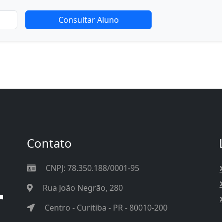
Consultar Aluno
Contato
CNPJ: 78.350.188/0001-95
Rua João Negrão, 280
Centro - Curitiba - PR - 80010-200