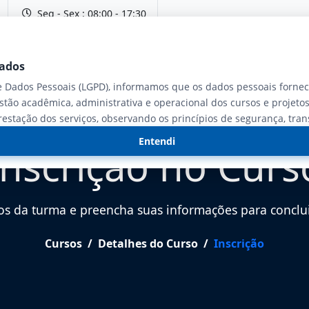
Seg - Sex : 08:00 - 17:30
Dados
 Dados Pessoais (LGPD), informamos que os dados pessoais forneci
stão acadêmica, administrativa e operacional dos cursos e projetos
restação dos serviços, observando os princípios de segurança, tra
Entendi
Inscrição no Curs
os da turma e preencha suas informações para concluir
Cursos
Detalhes do Curso
Inscrição