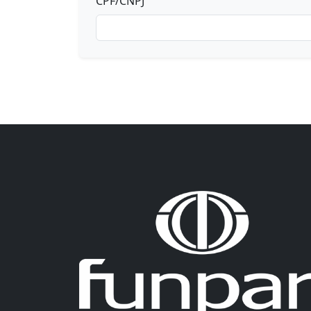
CPF/CNPJ