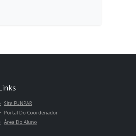
Links
Site FUNPAR
Portal Do Coordenador
Área Do Aluno