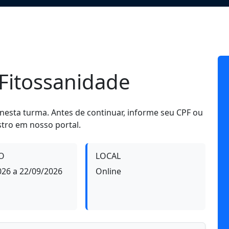
Fitossanidade
 nesta turma. Antes de continuar, informe seu CPF ou
stro em nosso portal.
O
LOCAL
026 a 22/09/2026
Online