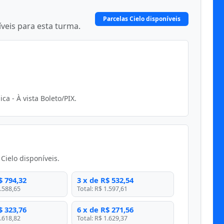
Parcelas Cielo disponíveis
veis para esta turma.
a - À vista Boleto/PIX.
ielo disponíveis.
$ 794,32
3 x de R$ 532,54
1.588,65
Total: R$ 1.597,61
$ 323,76
6 x de R$ 271,56
1.618,82
Total: R$ 1.629,37