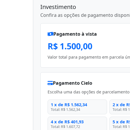
Investimento
Confira as opções de pagamento disponí
Pagamento à vista
R$ 1.500,00
Valor total para pagamento em parcela únic
Pagamento Cielo
Escolha uma das opções de parcelamento C
1 x de R$ 1.562,34
2 x de R
Total: R$ 1.562,34
Total: R$ 
4 x de R$ 401,93
5 x de R
Total: R$ 1.607,72
Total: R$ 